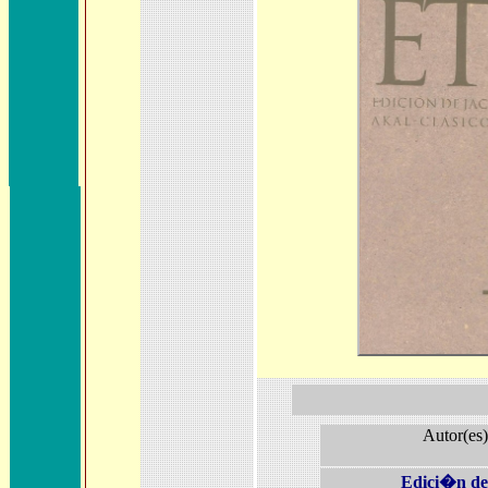
Autor(es)
Edici�n de