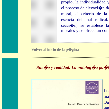
propio, la individualida
el proceso de elevaci�n de
moral, el criterio de l
esencia del mal radica
secci�n, se establece l
morales y se ofrece un co
Volver al inicio de la p�gina
::::::::::::::::::::::::::::::::::::::::::::::::::::::::::::::::::::::::::::::
Sue�o y realidad. La ontolog�a po�t
Lo
ma
Qu
qu