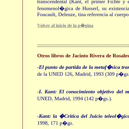
transcendental (Kant, el primer Fichte y 
fenomenol�gica de Husserl, su existencia
Foucault, Deleuze, tina referencia al cuerp
Volver al inicio de la p�gina
:::::::::::::::::::::::::::::::::::::::::::::::::::::::::::::::::::::::::::::::
Otros libros de Jacinto Rivera de Rosales
-
El punto de partida de la metaf�sica tra
de la UNED 126, Madrid, 1993 (309 p�gs.
-
I. Kant: El conocimiento objetivo de
UNED, Madrid, 1994 (142 p�gs.).
-
Kant: la �Critica del Juicio teleol�gic
1998, 171 p�gs.