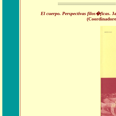
::::::::::::::::::::::::::::::::::::::::::::::::::::::::
El cuerpo. Perspectivas filos�ficas
. 
(Coordinadore