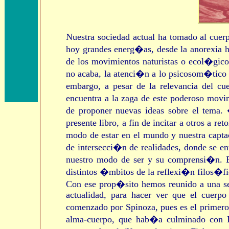
Nuestra sociedad actual ha tomado al cuer
hoy grandes energ�as, desde la anorexia ha
de los movimientos naturistas o ecol�gic
no acaba, la atenci�n a lo psicosom�tico 
embargo, a pesar de la relevancia del c
encuentra a la zaga de este poderoso movim
de proponer nuevas ideas sobre el tema.
presente libro, a fin de incitar a otros a 
modo de estar en el mundo y nuestra capta
de intersecci�n de realidades, donde se ent
nuestro modo de ser y su comprensi�n. Es,
distintos �mbitos de la reflexi�n filos�fi
Con ese prop�sito hemos reunido a una ser
actualidad, para hacer ver que el cuerp
comenzado por Spinoza, pues es el primero
alma-cuerpo, que hab�a culminado con D