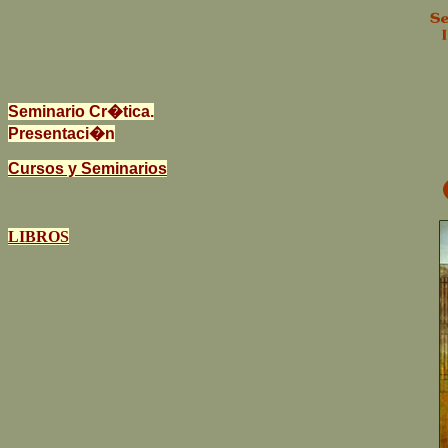
Seminario Cr�tica.
Presentaci�n
Cursos y Seminarios
LIBROS