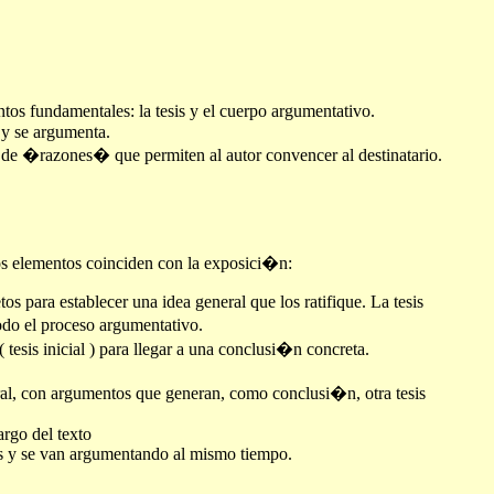
 fundamentales: la tesis y el cuerpo argumentativo.
a y se argumenta.
o de �razones� que permiten al autor convencer al destinatario.
os elementos coinciden con la exposici�n:
tos para establecer una idea general que los ratifique. La tesis
odo el proceso argumentativo.
( tesis inicial ) para llegar a una conclusi�n concreta.
ral, con argumentos que generan, como conclusi�n, otra tesis
largo del texto
sis y se van argumentando al mismo tiempo.