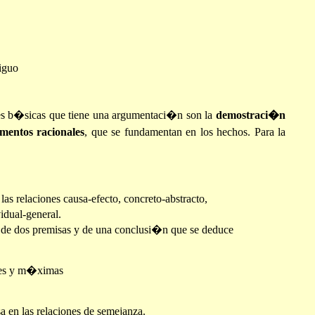
iguo
es b�sicas que tiene una argumentaci�n son la
demostraci�n
mentos racionales
, que se fundamentan en los hechos. Para la
las relaciones causa-efecto, concreto-abstracto,
idual-general.
a de dos premisas y de una conclusi�n que se deduce
anes y m�ximas
sa en las relaciones de semejanza.