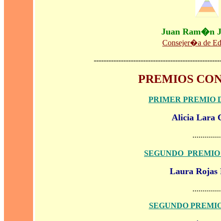
Juan Ram�n 
Consejer�a de E
---------------------------------------------------
PREMIOS CO
PRIMER PREMIO 
Alicia Lara 
..............
SEGUNDO PREMIO
Laura Rojas 
..............
SEGUNDO PREMIO