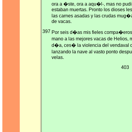
ora a �ste, ora a aqu�l-, mas no pudi
estaban muertas. Pronto los dioses les
las carnes asadas y las crudas mug�
de vacas.
397
Por seis d�as mis fieles compa�eros 
mano a las mejores vacas de Helios,
d�a, ces� la violencia del vendaval
lanzando la nave al vasto ponto despu
velas.
403