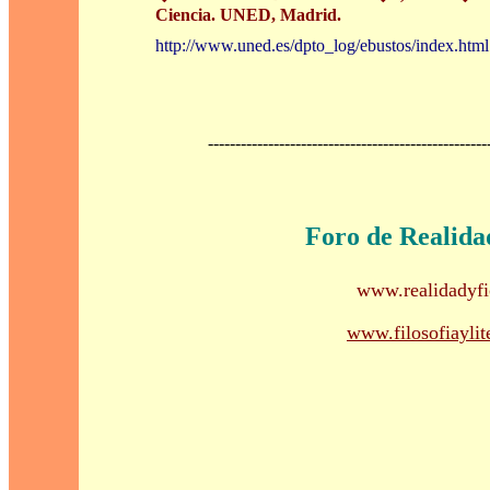
Ciencia. UNED, Madrid.
http://www.uned.es/dpto_log/ebustos/index.html
---------------------------------------------------
Foro de Realida
www.realidadyfi
www.filosofiaylit