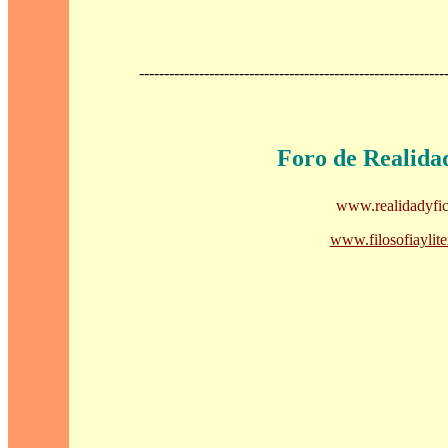
-------------------------------------------------------------
Foro de Realida
www.realidadyfic
www.filosofiaylite