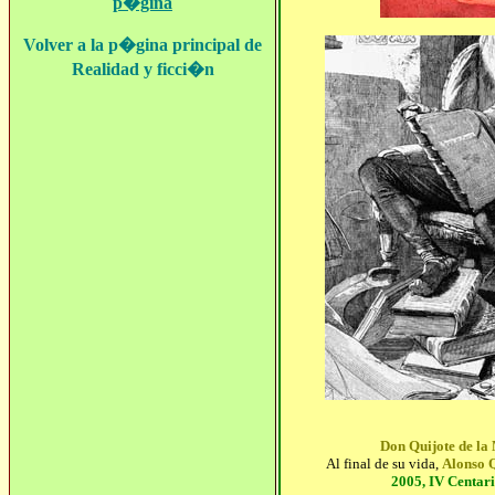
p�gina
Volver a la p�gina principal de
Realidad y ficci�n
Don Quijote de la
Al final de su vida,
Alonso Q
2005, IV Centari