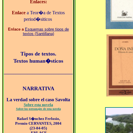
Enlaces:
Enlace
a Teor�a de Textos
period�siticos
Enlace a
Esquemas sobre tipos de
textos (Santillana)
Tipos de textos.
Textos human�sticos
_____________________________
NARRATIVA
La verdad sobre el caso Savolta
Sobre esta novela
Sobre los personajes de esta novela
Rafael S�nchez Ferlosio,
Premio CERVANTES, 2004
(23-04-05)
-ENLACE