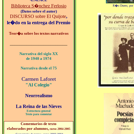
Biblioteca S�nchez Ferlosio
R�o Duero, por 
(Datos sobre el autor)
DISCURSO sobre El Quijote
,
le�do en la entrega del Premio
Teor�a sobre los textos narrativos
________________________
Narrativa del siglo XX
de 1940 a 1974
Narrativa desde el 75
Carmen Laforet
"Al Colegio"
Neorrealismo
La Reina de las Nieves
Estructura general
Texto para comentar
Comentarios de texto
elaborados por alumnos
,
curso 2004-2005