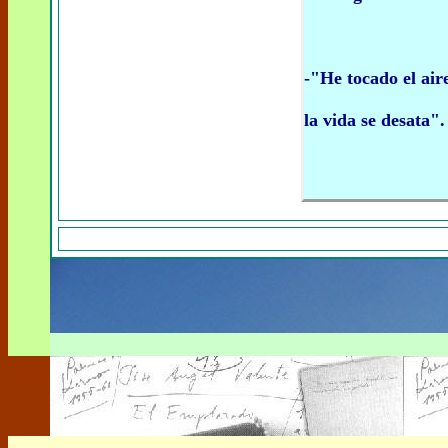
-"He tocado el air
la vida se desata".
(Alic