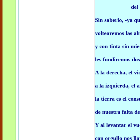
del des
Sin saberlo, -ya qu
voltearemos las al
y con tinta sin mi
les fundiremos dos
A la derecha, el vi
a la izquierda, el 
la tierra es el cons
de nuestra falta d
Y al levantar el vu
con orgullo nos ll