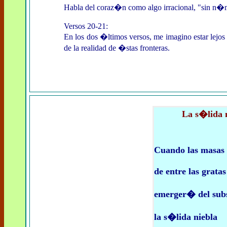
Habla del coraz�n como algo irracional, "sin n�me
Versos 20-21:
En los dos �ltimos versos, me imagino estar lejos
de la realidad de �stas fronteras.
La s�lida n
Cuando las masas 
de entre las gratas
emerger� del sub
la s�lida niebla