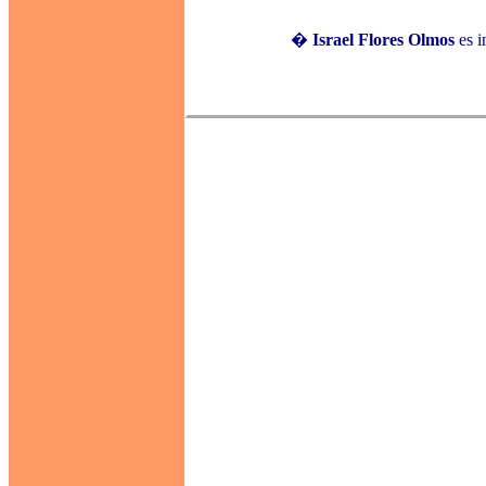
�
Israel Flores Olmos
es 