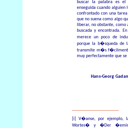
buscar la palabra es el
enseguida cuando alguien l
confrontado con una tarea 
que no suena como algo que
liberar, no obstante, como
buscada y encontrada. En 
merece un poco de indu
porque la b�squeda de la
transmite m�s f�cilmente
muy perfectamente que se 
Hans-Georg Gada
[i]
V�anse, por ejemplo,
Wortes� y �Der
�emi